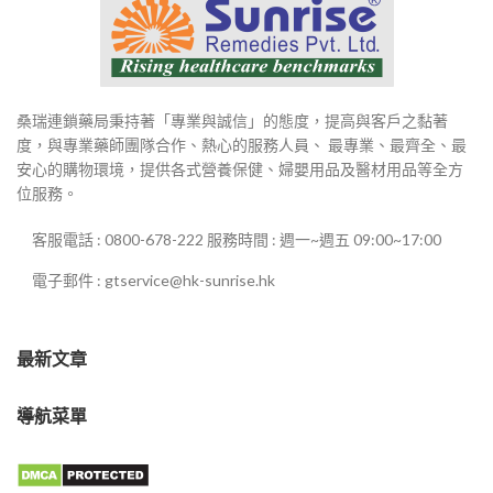
桑瑞連鎖藥局秉持著「專業與誠信」的態度，提高與客戶之黏著
度，與專業藥師團隊合作、熱心的服務人員、 最專業、最齊全、最
安心的購物環境，提供各式營養保健、婦嬰用品及醫材用品等全方
位服務。
客服電話 : 0800-678-222 服務時間 : 週一~週五 09:00~17:00
電子郵件 : gtservice@hk-sunrise.hk
最新文章
導航菜單