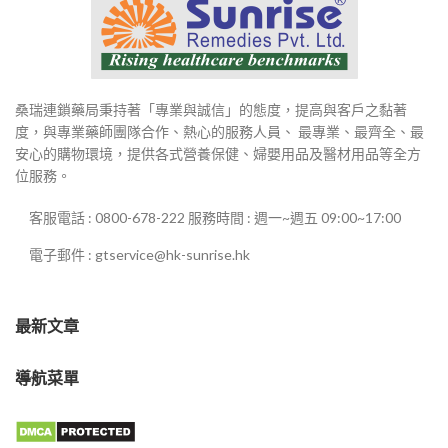
桑瑞連鎖藥局秉持著「專業與誠信」的態度，提高與客戶之黏著
度，與專業藥師團隊合作、熱心的服務人員、 最專業、最齊全、最
安心的購物環境，提供各式營養保健、婦嬰用品及醫材用品等全方
位服務。
客服電話 : 0800-678-222 服務時間 : 週一~週五 09:00~17:00
電子郵件 : gtservice@hk-sunrise.hk
最新文章
導航菜單