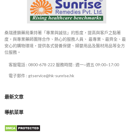
桑瑞連鎖藥局秉持著「專業與誠信」的態度，提高與客戶之黏著
度，與專業藥師團隊合作、熱心的服務人員、 最專業、最齊全、最
安心的購物環境，提供各式營養保健、婦嬰用品及醫材用品等全方
位服務。
客服電話 : 0800-678-222 服務時間 : 週一~週五 09:00~17:00
電子郵件 : gtservice@hk-sunrise.hk
最新文章
導航菜單