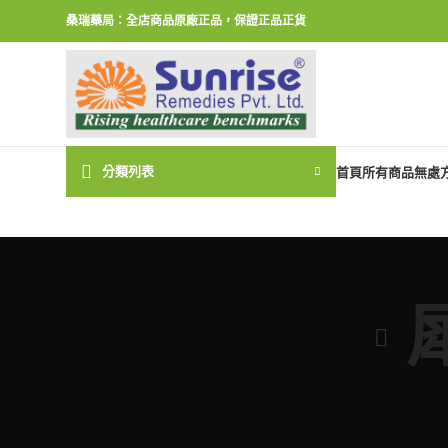
桑瑞藥局：全店商品原廠正品，保證正品正貨
分類列表
首頁
所有商品
無處