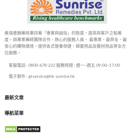
桑瑞連鎖藥局秉持著「專業與誠信」的態度，提高與客戶之黏著
度，與專業藥師團隊合作、熱心的服務人員、 最專業、最齊全、最
安心的購物環境，提供各式營養保健、婦嬰用品及醫材用品等全方
位服務。
客服電話 : 0800-678-222 服務時間 : 週一~週五 09:00~17:00
電子郵件 : gtservice@hk-sunrise.hk
最新文章
導航菜單