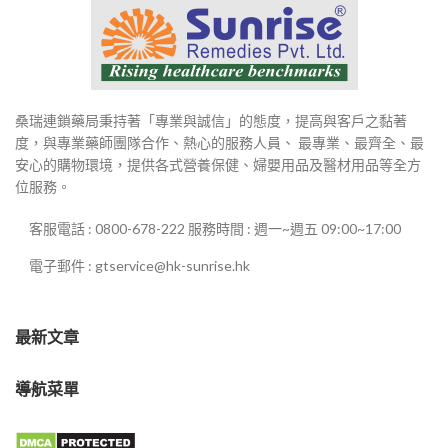
桑瑞連鎖藥局秉持著「專業與誠信」的態度，提高與客戶之黏著
度，與專業藥師團隊合作、熱心的服務人員、 最專業、最齊全、最
安心的購物環境，提供各式營養保健、婦嬰用品及醫材用品等全方
位服務。
客服電話 : 0800-678-222 服務時間 : 週一~週五 09:00~17:00
電子郵件 : gtservice@hk-sunrise.hk
最新文章
導航菜單