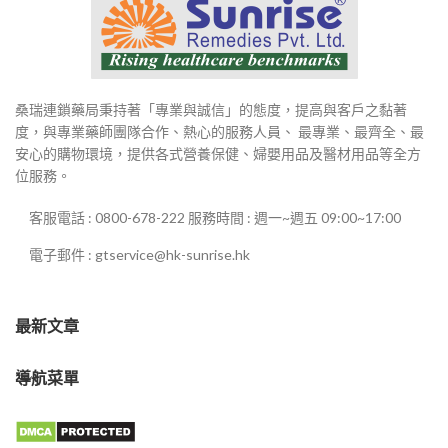
桑瑞連鎖藥局秉持著「專業與誠信」的態度，提高與客戶之黏著
度，與專業藥師團隊合作、熱心的服務人員、 最專業、最齊全、最
安心的購物環境，提供各式營養保健、婦嬰用品及醫材用品等全方
位服務。
客服電話 : 0800-678-222 服務時間 : 週一~週五 09:00~17:00
電子郵件 : gtservice@hk-sunrise.hk
最新文章
導航菜單