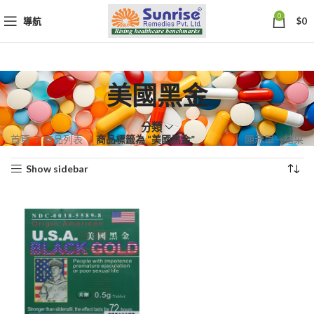
0
導航
$
0
美國黑金
分類
首頁
商品列表
商品標籤為 “美國黑金”
顯示單一結果
Show sidebar