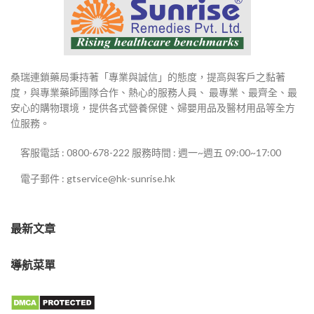
桑瑞連鎖藥局秉持著「專業與誠信」的態度，提高與客戶之黏著
度，與專業藥師團隊合作、熱心的服務人員、 最專業、最齊全、最
安心的購物環境，提供各式營養保健、婦嬰用品及醫材用品等全方
位服務。
客服電話 : 0800-678-222 服務時間 : 週一~週五 09:00~17:00
電子郵件 : gtservice@hk-sunrise.hk
最新文章
導航菜單