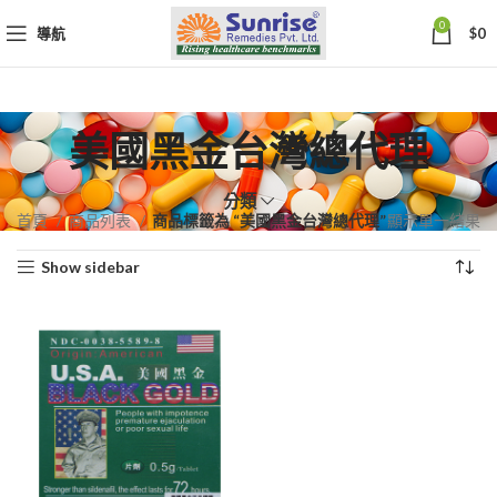
0
導航
$
0
美國黑金台灣總代理
分類
首頁
商品列表
商品標籤為 “美國黑金台灣總代理”
顯示單一結果
Show sidebar