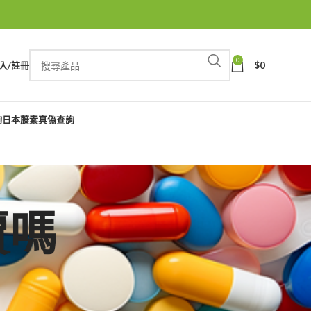
0
入/註冊
$
0
詢
日本藤素真偽查詢
賣嗎