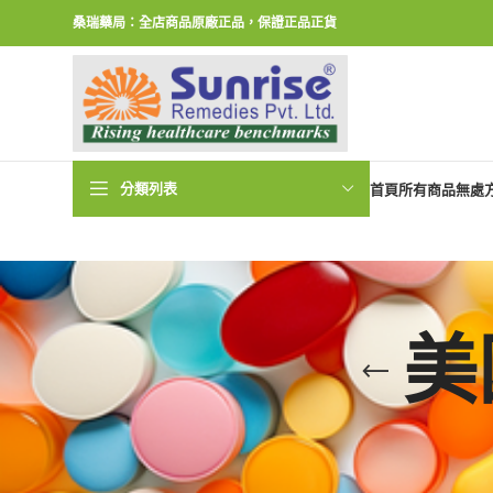
桑瑞藥局：全店商品原廠正品，保證正品正貨
分類列表
首頁
所有商品
無處
美