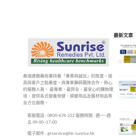
範
圍：
$250
到
$500
最新文章
桑瑞連鎖藥局秉持著「專業與誠信」的態度，提
高與客戶之黏著度，與專業藥師團隊合作、熱心
的服務人員、 最專業、最齊全、最安心的購物環
境，提供各式營養保健、婦嬰用品及醫材用品等
全方位服務。
客服電話 : 0800-678-222 服務時間 : 週一~週
五 09:00~17:00
電子郵件 : gtservice@hk-sunrise.hk