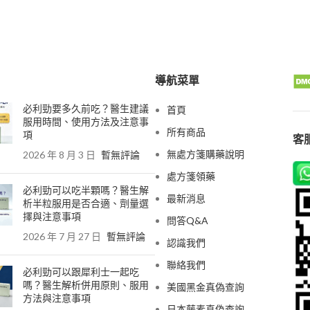
導航菜單
必利勁要多久前吃？醫生建議
首頁
服用時間、使用方法及注意事
所有商品
項
客服
無處方箋購藥說明
2026 年 8 月 3 日
暫無評論
處方箋領藥
必利勁可以吃半顆嗎？醫生解
最新消息
析半粒服用是否合適、劑量選
擇與注意事項
問答Q&A
2026 年 7 月 27 日
暫無評論
認識我們
聯絡我們
必利勁可以跟犀利士一起吃
嗎？醫生解析併用原則、服用
美國黑金真偽查詢
方法與注意事項
日本藤素真偽查詢