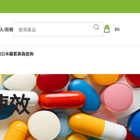
0
入/註冊
$
0
詢
日本藤素真偽查詢
速效