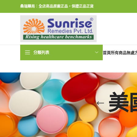
桑瑞藥局：全店商品原廠正品，保證正品正貨
分類列表
首頁
所有商品
無處
美