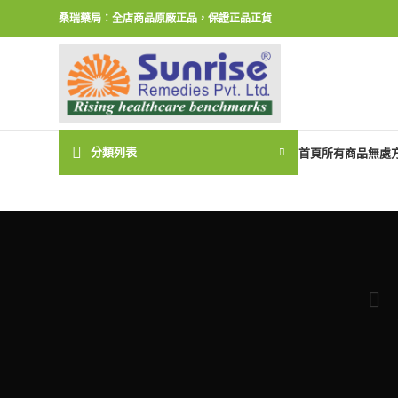
桑瑞藥局：全店商品原廠正品，保證正品正貨
分類列表
首頁
所有商品
無處