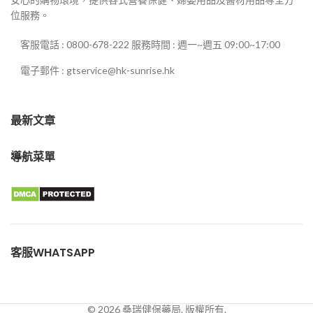
位服務。
客服電話 : 0800-678-222 服務時間 : 週一~週五 09:00~17:00
電子郵件 : gtservice@hk-sunrise.hk
最新文章
導航菜單
客服WHATSAPP
© 2026 桑瑞健保藥局. 版權所有.