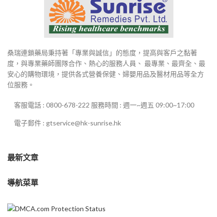
桑瑞連鎖藥局秉持著「專業與誠信」的態度，提高與客戶之黏著
度，與專業藥師團隊合作、熱心的服務人員、 最專業、最齊全、最
安心的購物環境，提供各式營養保健、婦嬰用品及醫材用品等全方
位服務。
客服電話 : 0800-678-222 服務時間 : 週一~週五 09:00~17:00
電子郵件 : gtservice@hk-sunrise.hk
最新文章
導航菜單