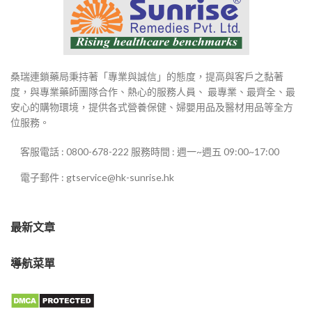
桑瑞連鎖藥局秉持著「專業與誠信」的態度，提高與客戶之黏著
度，與專業藥師團隊合作、熱心的服務人員、 最專業、最齊全、最
安心的購物環境，提供各式營養保健、婦嬰用品及醫材用品等全方
位服務。
客服電話 : 0800-678-222 服務時間 : 週一~週五 09:00~17:00
電子郵件 : gtservice@hk-sunrise.hk
最新文章
導航菜單