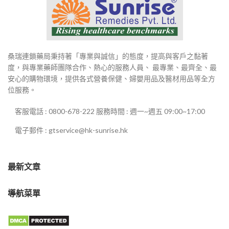
桑瑞連鎖藥局秉持著「專業與誠信」的態度，提高與客戶之黏著
度，與專業藥師團隊合作、熱心的服務人員、 最專業、最齊全、最
安心的購物環境，提供各式營養保健、婦嬰用品及醫材用品等全方
位服務。
客服電話 : 0800-678-222 服務時間 : 週一~週五 09:00~17:00
電子郵件 : gtservice@hk-sunrise.hk
最新文章
導航菜單