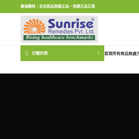
桑瑞藥局：全店商品原廠正品，保證正品正貨
分類列表
首頁
所有商品
無處