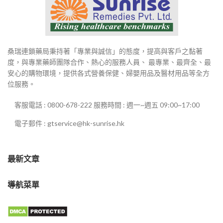
桑瑞連鎖藥局秉持著「專業與誠信」的態度，提高與客戶之黏著
度，與專業藥師團隊合作、熱心的服務人員、 最專業、最齊全、最
安心的購物環境，提供各式營養保健、婦嬰用品及醫材用品等全方
位服務。
客服電話 : 0800-678-222 服務時間 : 週一~週五 09:00~17:00
電子郵件 : gtservice@hk-sunrise.hk
最新文章
導航菜單