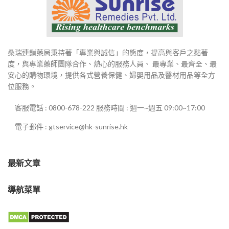
桑瑞連鎖藥局秉持著「專業與誠信」的態度，提高與客戶之黏著
度，與專業藥師團隊合作、熱心的服務人員、 最專業、最齊全、最
安心的購物環境，提供各式營養保健、婦嬰用品及醫材用品等全方
位服務。
客服電話 : 0800-678-222 服務時間 : 週一~週五 09:00~17:00
電子郵件 : gtservice@hk-sunrise.hk
最新文章
導航菜單