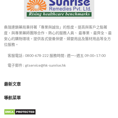
桑瑞連鎖藥局秉持著「專業與誠信」的態度，提高與客戶之黏著
度，與專業藥師團隊合作、熱心的服務人員、 最專業、最齊全、最
安心的購物環境，提供各式營養保健、婦嬰用品及醫材用品等全方
位服務。
客服電話 : 0800-678-222 服務時間 : 週一~週五 09:00~17:00
電子郵件 : gtservice@hk-sunrise.hk
最新文章
導航菜單