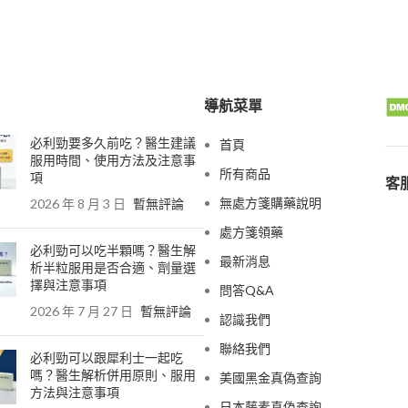
導航菜單
必利勁要多久前吃？醫生建議
首頁
服用時間、使用方法及注意事
所有商品
項
客服
無處方箋購藥說明
2026 年 8 月 3 日
暫無評論
處方箋領藥
必利勁可以吃半顆嗎？醫生解
最新消息
析半粒服用是否合適、劑量選
擇與注意事項
問答Q&A
2026 年 7 月 27 日
暫無評論
認識我們
聯絡我們
必利勁可以跟犀利士一起吃
嗎？醫生解析併用原則、服用
美國黑金真偽查詢
方法與注意事項
日本藤素真偽查詢