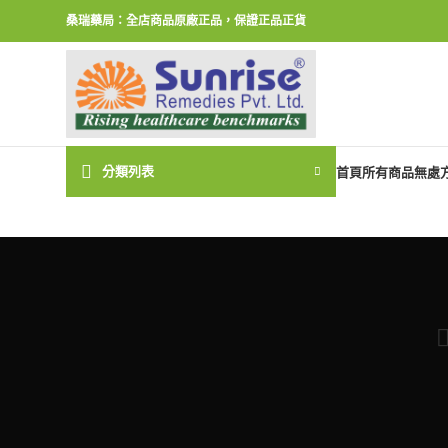
桑瑞藥局：全店商品原廠正品，保證正品正貨
分類列表
首頁
所有商品
無處