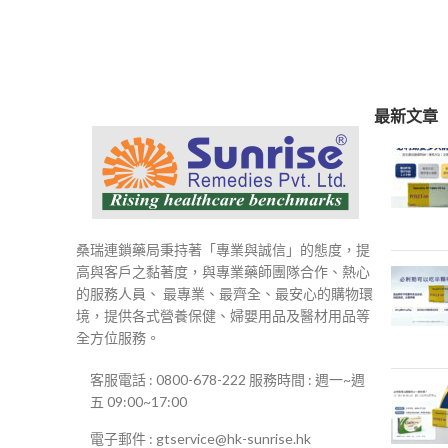
範
圍：
$250
到
$500
最新文章
桑瑞連鎖藥局秉持著「專業與誠信」的態度，提
高與客戶之黏著度，與專業藥師團隊合作、熱心
的服務人員、 最專業、最齊全、最安心的購物環
境，提供各式營養保健、婦嬰用品及醫材用品等
全方位服務。
客服電話 : 0800-678-222 服務時間 : 週一~週
五 09:00~17:00
電子郵件 : gtservice@hk-sunrise.hk