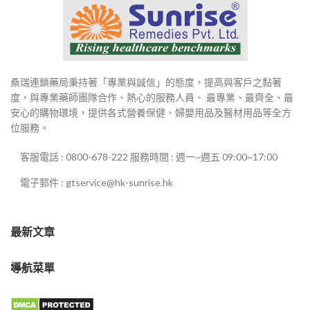
桑瑞連鎖藥局秉持著「專業與誠信」的態度，提高與客戶之黏著
度，與專業藥師團隊合作、熱心的服務人員、 最專業、最齊全、最
安心的購物環境，提供各式營養保健、婦嬰用品及醫材用品等全方
位服務。
客服電話 : 0800-678-222 服務時間 : 週一~週五 09:00~17:00
電子郵件 : gtservice@hk-sunrise.hk
最新文章
導航菜單