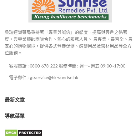
桑瑞連鎖藥局秉持著「專業與誠信」的態度，提高與客戶之黏著
度，與專業藥師團隊合作、熱心的服務人員、 最專業、最齊全、最
安心的購物環境，提供各式營養保健、婦嬰用品及醫材用品等全方
位服務。
客服電話 : 0800-678-222 服務時間 : 週一~週五 09:00~17:00
電子郵件 : gtservice@hk-sunrise.hk
最新文章
導航菜單