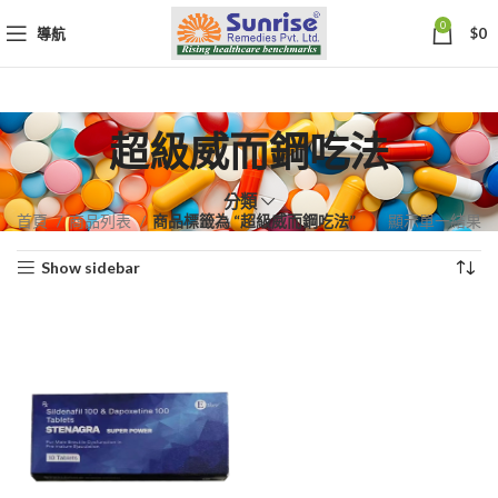
0
導航
$
0
超級威而鋼吃法
分類
首頁
商品列表
商品標籤為 “超級威而鋼吃法”
顯示單一結果
Show sidebar