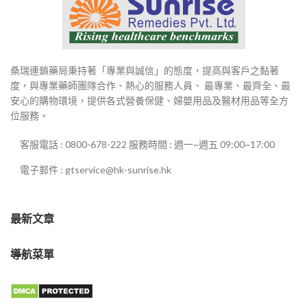
桑瑞連鎖藥局秉持著「專業與誠信」的態度，提高與客戶之黏著
度，與專業藥師團隊合作、熱心的服務人員、 最專業、最齊全、最
安心的購物環境，提供各式營養保健、婦嬰用品及醫材用品等全方
位服務。
客服電話 : 0800-678-222 服務時間 : 週一~週五 09:00~17:00
電子郵件 : gtservice@hk-sunrise.hk
最新文章
導航菜單