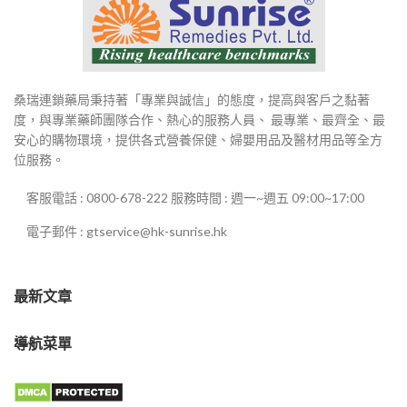
桑瑞連鎖藥局秉持著「專業與誠信」的態度，提高與客戶之黏著
度，與專業藥師團隊合作、熱心的服務人員、 最專業、最齊全、最
安心的購物環境，提供各式營養保健、婦嬰用品及醫材用品等全方
位服務。
客服電話 : 0800-678-222 服務時間 : 週一~週五 09:00~17:00
電子郵件 : gtservice@hk-sunrise.hk
最新文章
導航菜單