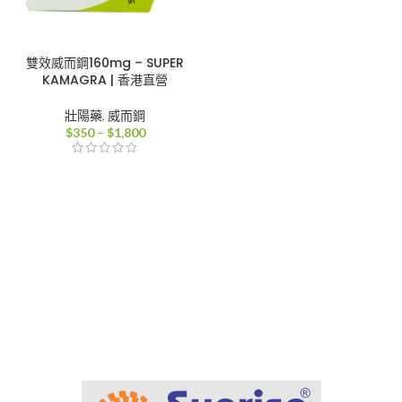
雙效威而鋼160mg – SUPER
KAMAGRA | 香港直營
壯陽藥
,
威而鋼
價
$
350
–
$
1,800
格
範
圍：
$350
到
$1,800