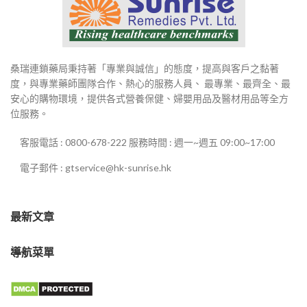
桑瑞連鎖藥局秉持著「專業與誠信」的態度，提高與客戶之黏著
度，與專業藥師團隊合作、熱心的服務人員、 最專業、最齊全、最
安心的購物環境，提供各式營養保健、婦嬰用品及醫材用品等全方
位服務。
客服電話 : 0800-678-222 服務時間 : 週一~週五 09:00~17:00
電子郵件 : gtservice@hk-sunrise.hk
最新文章
導航菜單