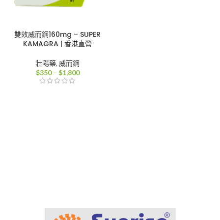
雙效威而鋼160mg – SUPER
KAMAGRA | 香港直營
壯陽藥
,
威而鋼
價
$
350
–
$
1,800
格
範
圍：
$350
到
$1,800