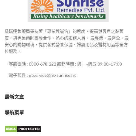
桑瑞連鎖藥局秉持著「專業與誠信」的態度，提高與客戶之黏著
度，與專業藥師團隊合作、熱心的服務人員、 最專業、最齊全、最
安心的購物環境，提供各式營養保健、婦嬰用品及醫材用品等全方
位服務。
客服電話 : 0800-678-222 服務時間 : 週一~週五 09:00~17:00
電子郵件 : gtservice@hk-sunrise.hk
最新文章
導航菜單