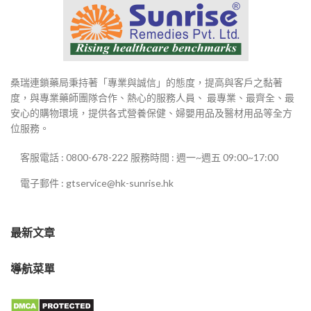
桑瑞連鎖藥局秉持著「專業與誠信」的態度，提高與客戶之黏著
度，與專業藥師團隊合作、熱心的服務人員、 最專業、最齊全、最
安心的購物環境，提供各式營養保健、婦嬰用品及醫材用品等全方
位服務。
客服電話 : 0800-678-222 服務時間 : 週一~週五 09:00~17:00
電子郵件 : gtservice@hk-sunrise.hk
最新文章
導航菜單