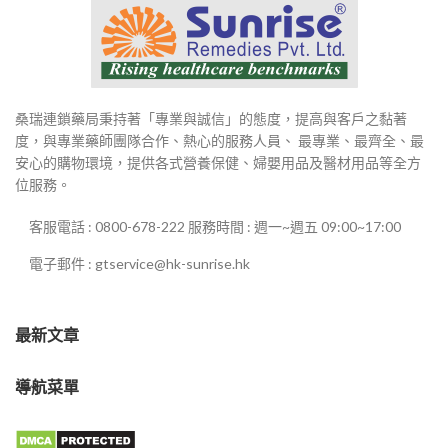
桑瑞連鎖藥局秉持著「專業與誠信」的態度，提高與客戶之黏著
度，與專業藥師團隊合作、熱心的服務人員、 最專業、最齊全、最
安心的購物環境，提供各式營養保健、婦嬰用品及醫材用品等全方
位服務。
客服電話 : 0800-678-222 服務時間 : 週一~週五 09:00~17:00
電子郵件 : gtservice@hk-sunrise.hk
最新文章
導航菜單