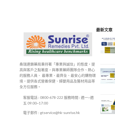
範
圍：
$250
到
$500
最新文章
桑瑞連鎖藥局秉持著「專業與誠信」的態度，提
高與客戶之黏著度，與專業藥師團隊合作、熱心
的服務人員、 最專業、最齊全、最安心的購物環
境，提供各式營養保健、婦嬰用品及醫材用品等
全方位服務。
客服電話 : 0800-678-222 服務時間 : 週一~週
五 09:00~17:00
電子郵件 : gtservice@hk-sunrise.hk