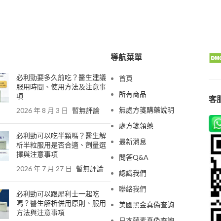
導航菜單
必利勁要多久前吃？醫生建議
首頁
服用時間、使用方法及注意事
所有商品
項
客服
無處方箋購藥說明
2026 年 8 月 3 日
暫無評論
處方箋領藥
必利勁可以吃半顆嗎？醫生解
最新消息
析半粒服用是否合適、劑量選
擇與注意事項
問答Q&A
2026 年 7 月 27 日
暫無評論
認識我們
聯絡我們
必利勁可以跟犀利士一起吃
嗎？醫生解析併用原則、服用
美國黑金真偽查詢
方法與注意事項
日本藤素真偽查詢