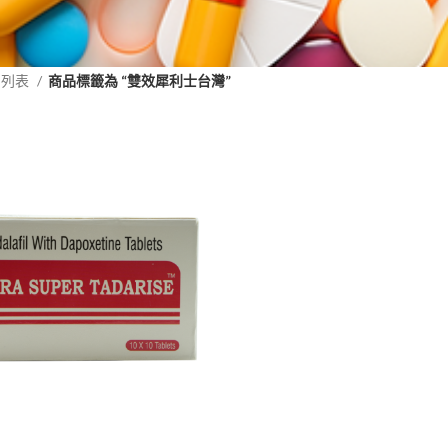
品列表
商品標籤為 “雙效犀利士台灣”