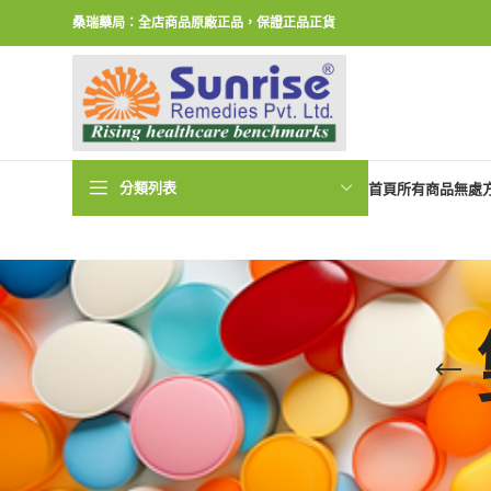
桑瑞藥局：全店商品原廠正品，保證正品正貨
分類列表
首頁
所有商品
無處