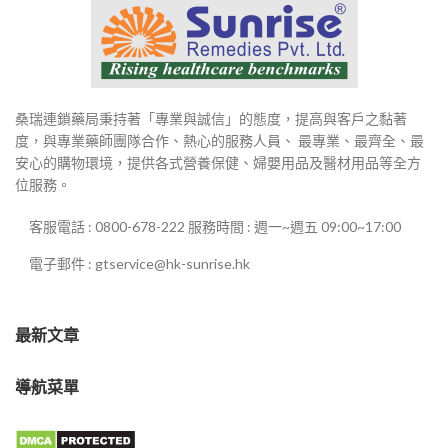
桑瑞連鎖藥局秉持著「專業與誠信」的態度，提高與客戶之黏著
度，與專業藥師團隊合作、熱心的服務人員、 最專業、最齊全、最
安心的購物環境，提供各式營養保健、婦嬰用品及醫材用品等全方
位服務。
客服電話 : 0800-678-222 服務時間 : 週一~週五 09:00~17:00
電子郵件 : gtservice@hk-sunrise.hk
最新文章
導航菜單