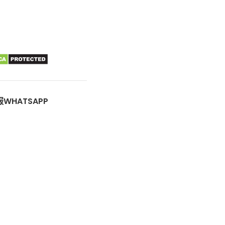
WHATSAPP