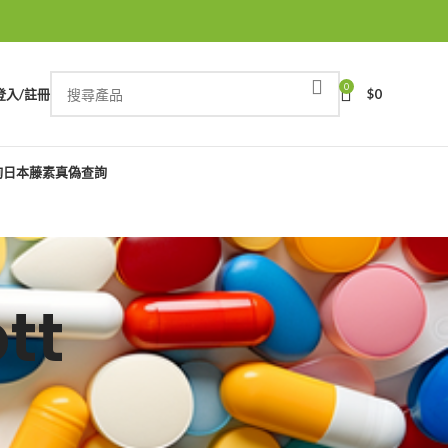
0
登入/註冊
$
0
詢
日本藤素真偽查詢
tt