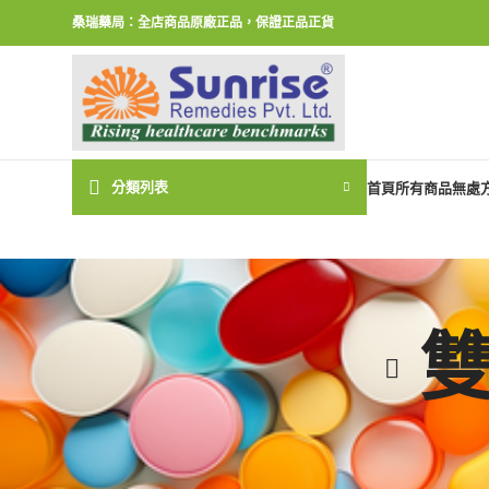
桑瑞藥局：全店商品原廠正品，保證正品正貨
分類列表
首頁
所有商品
無處
雙