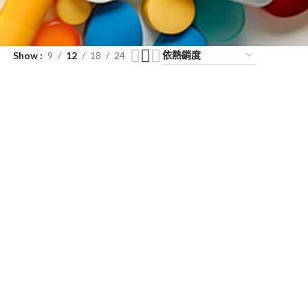
Show
9
12
18
24