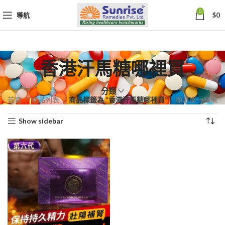
0
導航
$
0
香港汗馬糖哪裡買
分類
首頁
商品列表
商品標籤為 “香港汗馬糖哪裡買”
顯示單一結果
Show sidebar