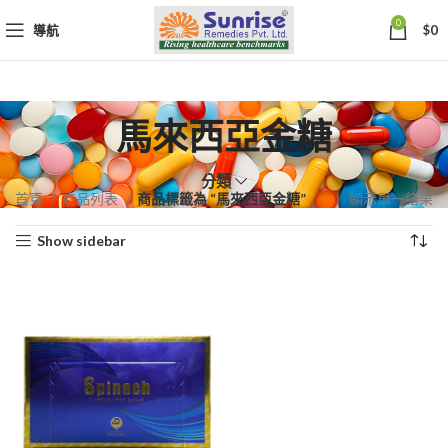
0
導航
$
0
馬來西亞金糖
分類
首頁
商品列表
商品標籤為 “馬來西亞金糖”
顯示單一結果
Show sidebar