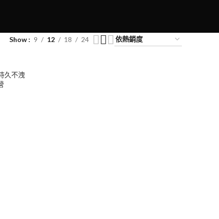
Show
9
12
18
24
持久不洩
營
0
00