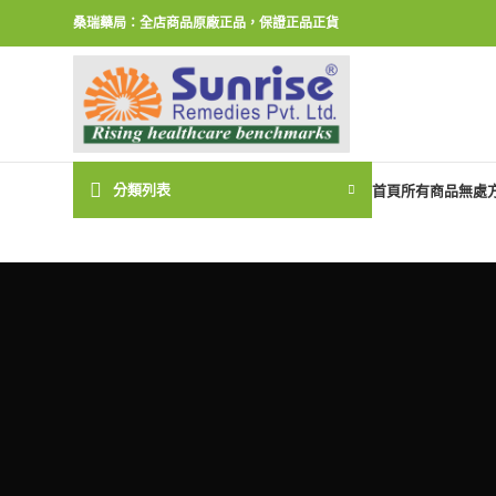
桑瑞藥局：全店商品原廠正品，保證正品正貨
分類列表
首頁
所有商品
無處