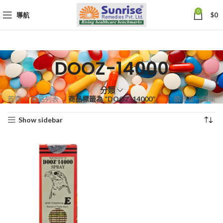
0
導航
$
0
DOOZ-14000
分類
首頁
商品列表
商品標籤為 “DOOZ-14000”
顯示單一結果
Show sidebar