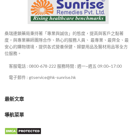
桑瑞連鎖藥局秉持著「專業與誠信」的態度，提高與客戶之黏著
度，與專業藥師團隊合作、熱心的服務人員、 最專業、最齊全、最
安心的購物環境，提供各式營養保健、婦嬰用品及醫材用品等全方
位服務。
客服電話 : 0800-678-222 服務時間 : 週一~週五 09:00~17:00
電子郵件 : gtservice@hk-sunrise.hk
最新文章
導航菜單