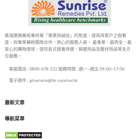
桑瑞連鎖藥局秉持著「專業與誠信」的態度，提高與客戶之黏著
度，與專業藥師團隊合作、熱心的服務人員、 最專業、最齊全、最
安心的購物環境，提供各式營養保健、婦嬰用品及醫材用品等全方
位服務。
客服電話 : 0800-678-222 服務時間 : 週一~週五 09:00~17:00
電子郵件 : gtservice@hk-sunrise.hk
最新文章
導航菜單