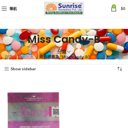
0
導航
$
0
Miss Candy-B
分類
首頁
商品列表
商品標籤為 “Miss Candy-B”
顯示單一結果
Show sidebar