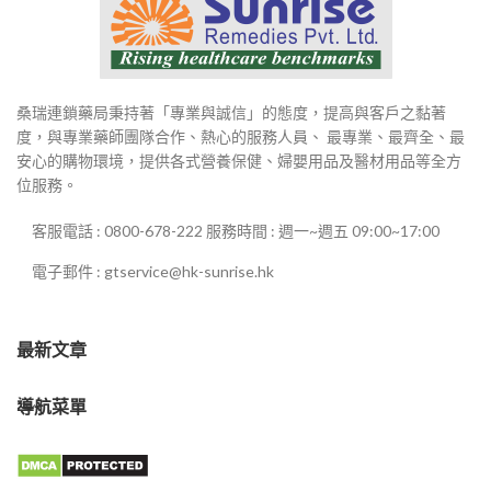
桑瑞連鎖藥局秉持著「專業與誠信」的態度，提高與客戶之黏著
度，與專業藥師團隊合作、熱心的服務人員、 最專業、最齊全、最
安心的購物環境，提供各式營養保健、婦嬰用品及醫材用品等全方
位服務。
客服電話 : 0800-678-222 服務時間 : 週一~週五 09:00~17:00
電子郵件 : gtservice@hk-sunrise.hk
最新文章
導航菜單