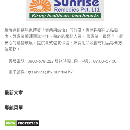
桑瑞連鎖藥局秉持著「專業與誠信」的態度，提高與客戶之黏著
度，與專業藥師團隊合作、熱心的服務人員、 最專業、最齊全、最
安心的購物環境，提供各式營養保健、婦嬰用品及醫材用品等全方
位服務。
客服電話 : 0800-678-222 服務時間 : 週一~週五 09:00~17:00
電子郵件 : gtservice@hk-sunrise.hk
最新文章
導航菜單