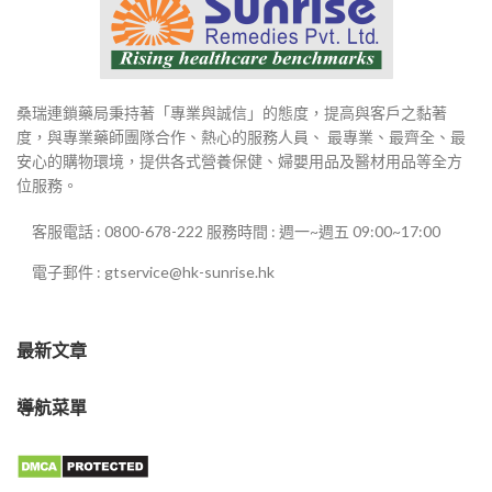
桑瑞連鎖藥局秉持著「專業與誠信」的態度，提高與客戶之黏著
度，與專業藥師團隊合作、熱心的服務人員、 最專業、最齊全、最
安心的購物環境，提供各式營養保健、婦嬰用品及醫材用品等全方
位服務。
客服電話 : 0800-678-222 服務時間 : 週一~週五 09:00~17:00
電子郵件 : gtservice@hk-sunrise.hk
最新文章
導航菜單