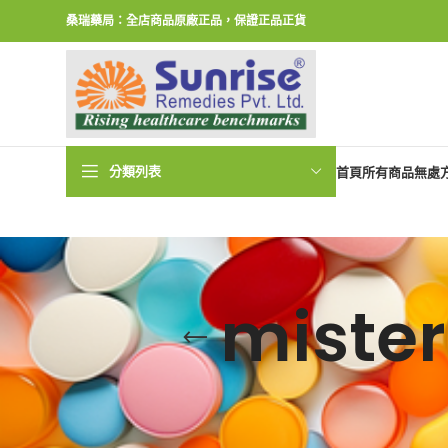
桑瑞藥局：全店商品原廠正品，保證正品正貨
分類列表
首頁
所有商品
無處
miste