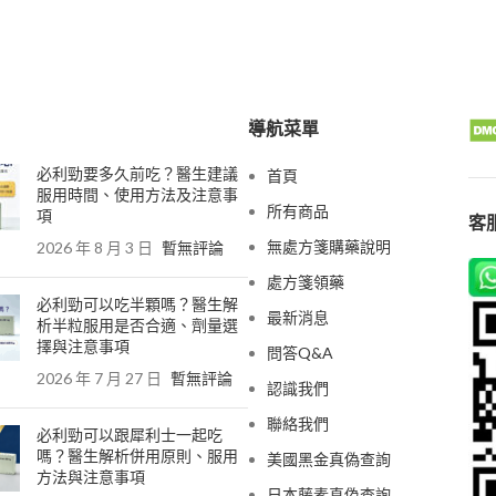
導航菜單
必利勁要多久前吃？醫生建議
首頁
服用時間、使用方法及注意事
所有商品
項
客服
無處方箋購藥說明
2026 年 8 月 3 日
暫無評論
處方箋領藥
必利勁可以吃半顆嗎？醫生解
最新消息
析半粒服用是否合適、劑量選
擇與注意事項
問答Q&A
2026 年 7 月 27 日
暫無評論
認識我們
聯絡我們
必利勁可以跟犀利士一起吃
嗎？醫生解析併用原則、服用
美國黑金真偽查詢
方法與注意事項
日本藤素真偽查詢