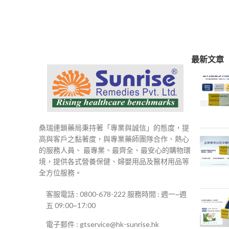
範
圍：
$250
到
$500
最新文章
桑瑞連鎖藥局秉持著「專業與誠信」的態度，提
高與客戶之黏著度，與專業藥師團隊合作、熱心
的服務人員、 最專業、最齊全、最安心的購物環
境，提供各式營養保健、婦嬰用品及醫材用品等
全方位服務。
客服電話 : 0800-678-222 服務時間 : 週一~週
五 09:00~17:00
電子郵件 : gtservice@hk-sunrise.hk