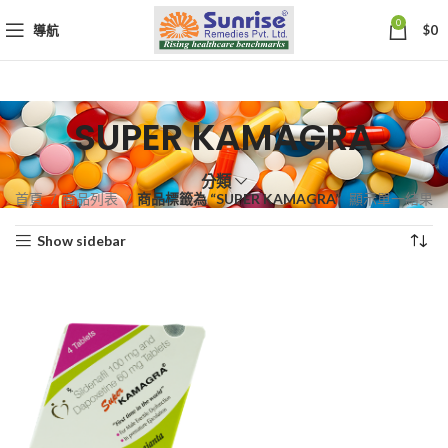
0
導航
$
0
SUPER KAMAGRA
分類
首頁
商品列表
商品標籤為 “SUPER KAMAGRA”
顯示單一結果
Show sidebar