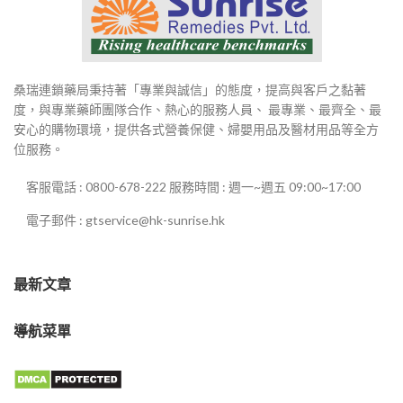
桑瑞連鎖藥局秉持著「專業與誠信」的態度，提高與客戶之黏著
度，與專業藥師團隊合作、熱心的服務人員、 最專業、最齊全、最
安心的購物環境，提供各式營養保健、婦嬰用品及醫材用品等全方
位服務。
客服電話 : 0800-678-222 服務時間 : 週一~週五 09:00~17:00
電子郵件 : gtservice@hk-sunrise.hk
最新文章
導航菜單