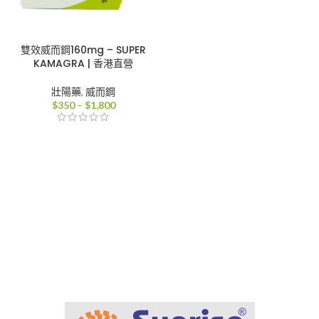
雙效威而鋼160mg – SUPER
KAMAGRA | 香港直營
壯陽藥
,
威而鋼
價
$
350
–
$
1,800
格
範
圍：
$350
到
$1,800