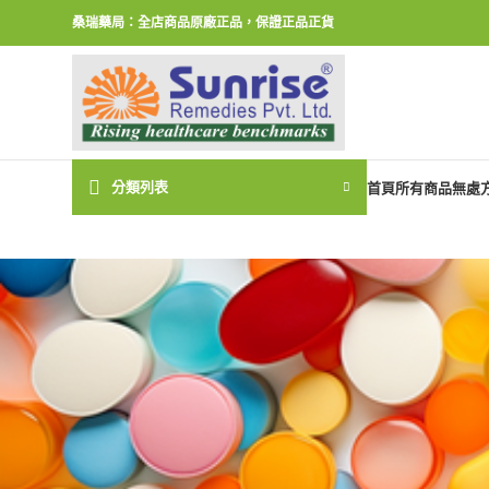
桑瑞藥局：全店商品原廠正品，保證正品正貨
分類列表
首頁
所有商品
無處