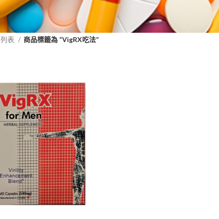
品列表
商品標籤為 “VigRX吃法”