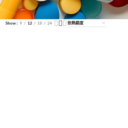
Show
9
12
18
24