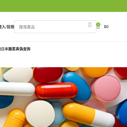
0
登入/註冊
$
0
詢
日本藤素真偽查詢