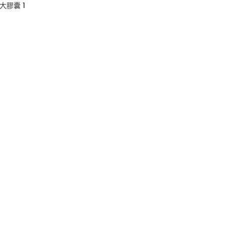
大膠囊 1
0
00