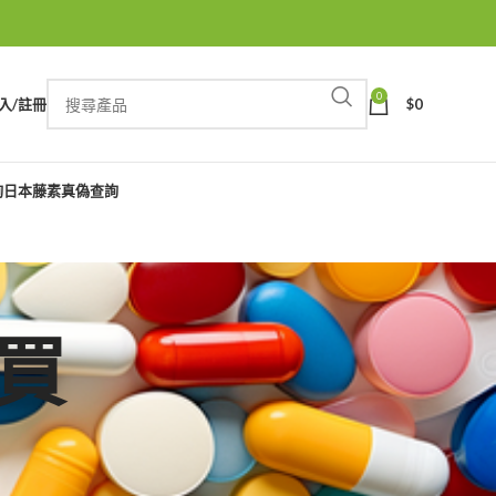
0
入/註冊
$
0
詢
日本藤素真偽查詢
裡買