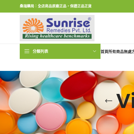
桑瑞藥局：全店商品原廠正品，保證正品正貨
分類列表
首頁
所有商品
無處
V