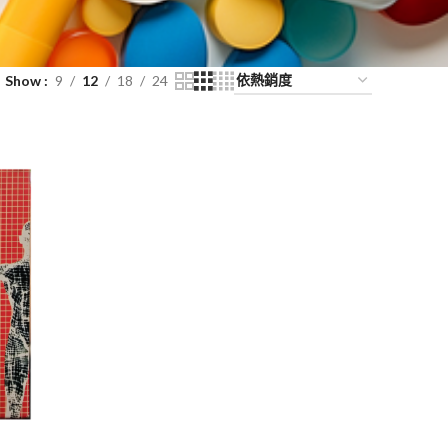
Show
9
12
18
24