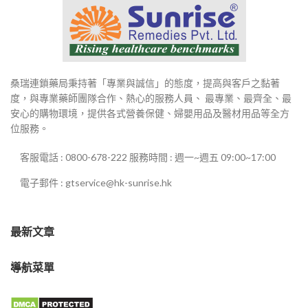
桑瑞連鎖藥局秉持著「專業與誠信」的態度，提高與客戶之黏著
度，與專業藥師團隊合作、熱心的服務人員、 最專業、最齊全、最
安心的購物環境，提供各式營養保健、婦嬰用品及醫材用品等全方
位服務。
客服電話 : 0800-678-222 服務時間 : 週一~週五 09:00~17:00
電子郵件 : gtservice@hk-sunrise.hk
最新文章
導航菜單