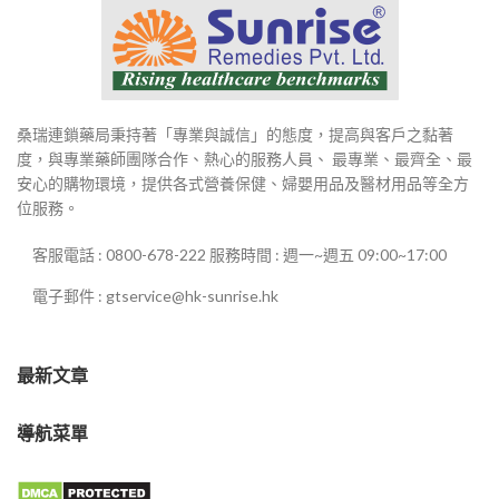
桑瑞連鎖藥局秉持著「專業與誠信」的態度，提高與客戶之黏著
度，與專業藥師團隊合作、熱心的服務人員、 最專業、最齊全、最
安心的購物環境，提供各式營養保健、婦嬰用品及醫材用品等全方
位服務。
客服電話 : 0800-678-222 服務時間 : 週一~週五 09:00~17:00
電子郵件 : gtservice@hk-sunrise.hk
最新文章
導航菜單