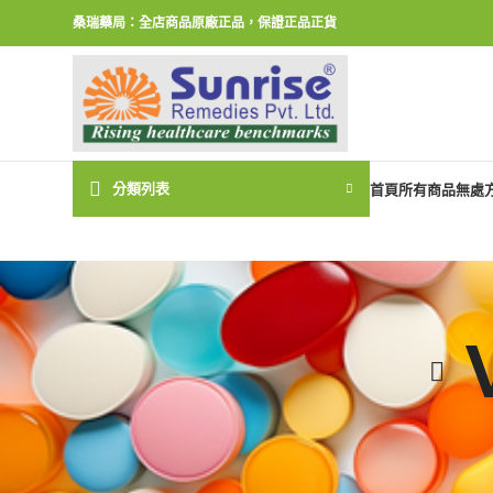
桑瑞藥局：全店商品原廠正品，保證正品正貨
分類列表
首頁
所有商品
無處