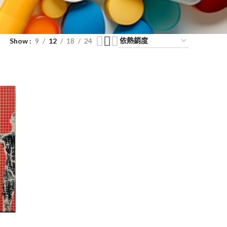
Show
9
12
18
24