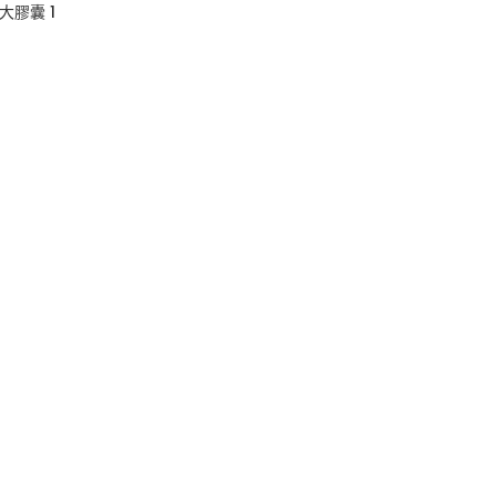
大膠囊 1
0
00