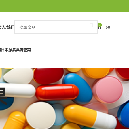
0
登入/註冊
$
0
詢
日本藤素真偽查詢
果